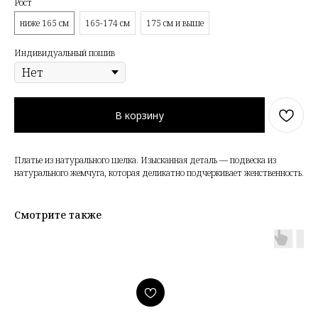
Рост
ниже 165 см
165-174 см
175 см и выше
Индивидуальный пошив
В корзину
Платье из натурального шелка. Изысканная деталь — подвеска из
натурального жемчуга, которая деликатно подчеркивает женственность.
Смотрите также