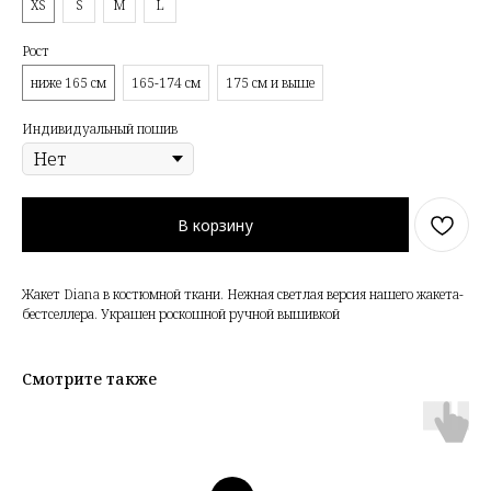
XS
S
M
L
Рост
ниже 165 см
165-174 см
175 см и выше
Индивидуальный пошив
В корзину
Жакет Diana в костюмной ткани. Нежная светлая версия нашего жакета-
бестселлера. Украшен роскошной ручной вышивкой
Смотрите также