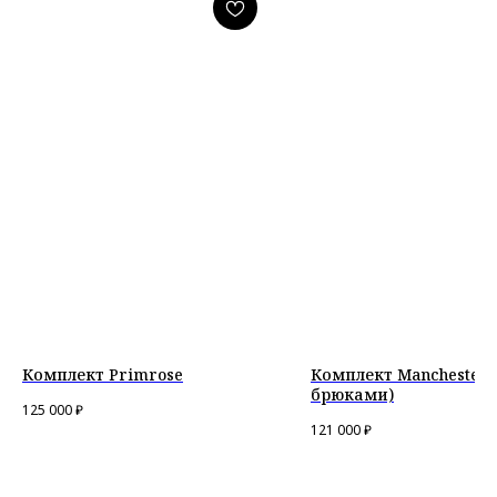
Комплект Primrose
Комплект Manchester 
брюками)
125 000
₽
121 000
₽