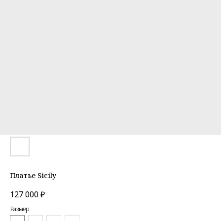
Платье Sicily
127 000
₽
Размер