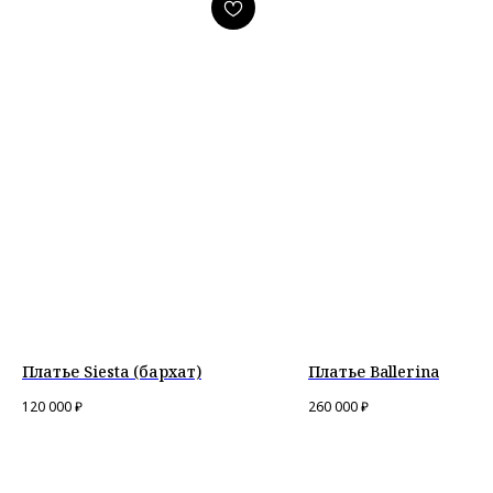
Платье Siesta (бархат)
Платье Ballerina
120 000
₽
260 000
₽