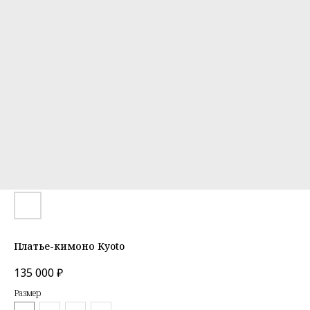
Платье-кимоно Kyoto
135 000
₽
Размер