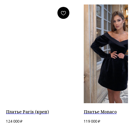
Платье Paris (креп)
Платье Monaco
124 000
₽
119 000
₽