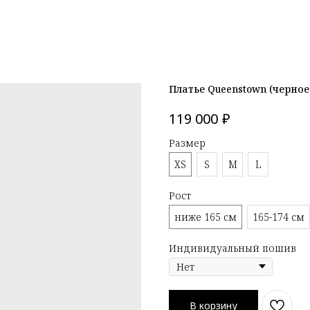
Платье Queenstown (черное
₽
119 000
Размер
XS
S
M
L
Рост
ниже 165 см
165-174 см
Индивидуальный пошив
В корзину