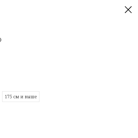
)
175 см и выше