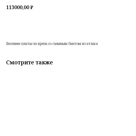
113000,00
₽
В корзину
Весеннее платье из крепа со съемным бантом из атласа
Смотрите также