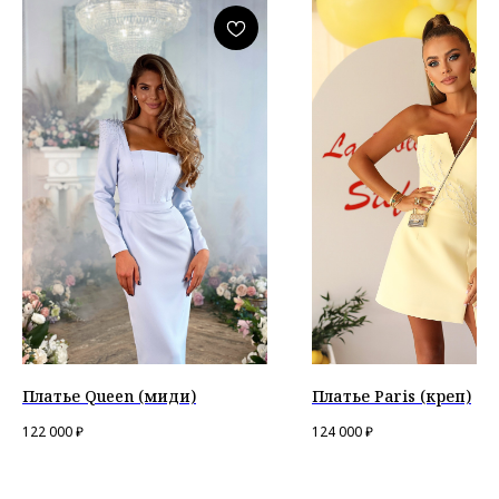
Платье Queen (миди)
Платье Paris (креп)
122 000
₽
124 000
₽