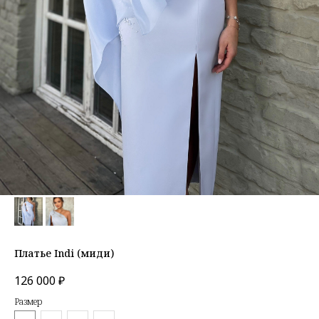
Платье Indi (миди)
126 000
₽
Размер