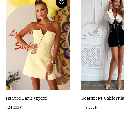
Платье Paris (креп)
Комплект California
124 000
₽
119 000
₽