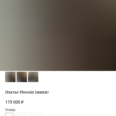
Платье Phoenix (мини)
119 000
₽
Размер