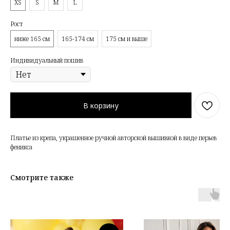
XS
S
M
L
Рост
ниже 165 см
165-174 см
175 см и выше
Индивидуальный пошив
В корзину
Платье из крепа, украшенное ручной авторской вышивкой в виде перьев
феникса
Смотрите также