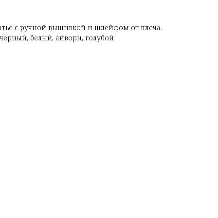
атье с ручной вышивкой и шлейфом от плеча.
 черный, белый, айвори, голубой