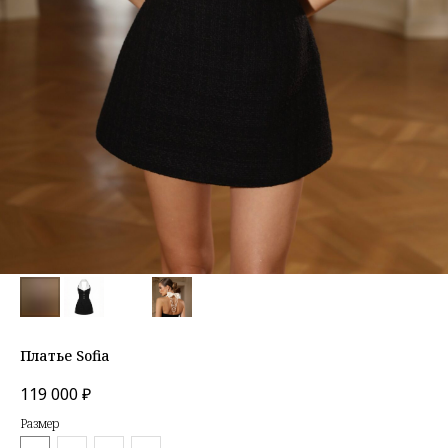
Платье Sofia
119 000
₽
Размер