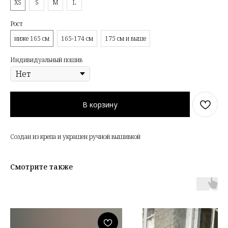
XS
S
M
L
Рост
ниже 165 см
165-174 см
175 см и выше
Индивидуальный пошив
В корзину
Создан из крепа и украшен ручной вышивкой
Смотрите также