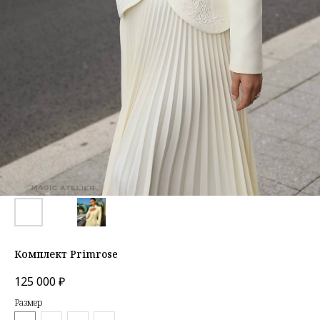
Комплект Primrose
125 000
₽
Размер