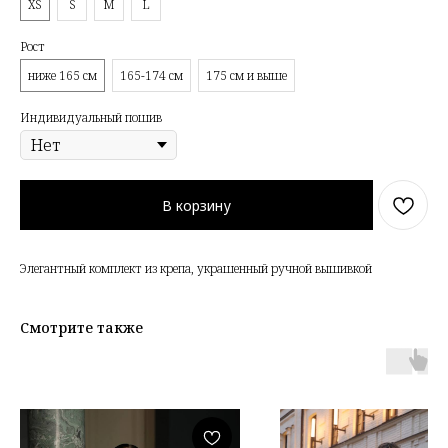
XS
S
M
L
Рост
ниже 165 см
165-174 см
175 см и выше
Индивидуальный пошив
В корзину
Элегантный комплект из крепа, украшенный ручной вышивкой
Смотрите также