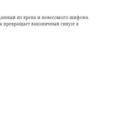
данный из крепа и невесомого шифона.
а превращает лаконичный силуэт в