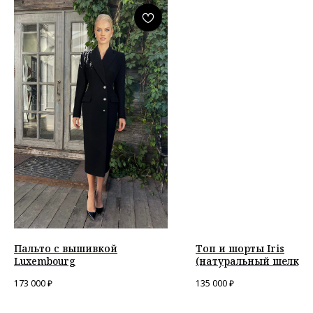
Пальто с вышивкой
Топ и шорты Iris
Luxembourg
(натуральный шелк)
173 000
₽
135 000
₽